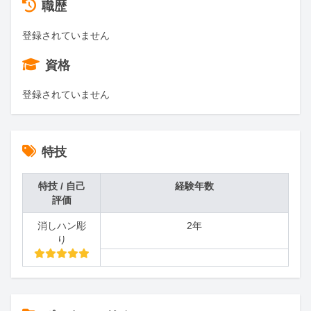
職歴
登録されていません
資格
登録されていません
特技
特技 / 自己
経験年数
評価
消しハン彫
2年
り