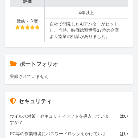
評価
4年以上
戦略・立案
自社で開発したAIアバターがヒット
し、当時、時価総額世界17位の企業
より協業の打診がありました。
ポートフォリオ
登録されていません
セキュリティ
ウイルス対策・セキュリティソフトを導入していま
はい
すか？
PC等の作業環境にパスワードロックをかけていま
はい