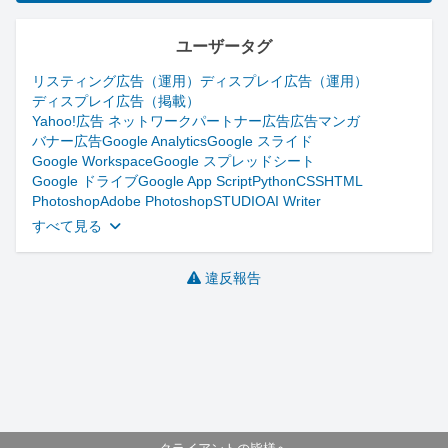
ユーザータグ
リスティング広告（運用）
ディスプレイ広告（運用）
ディスプレイ広告（掲載）
Yahoo!広告 ネットワークパートナー
広告
広告マンガ
バナー広告
Google Analytics
Google スライド
Google Workspace
Google スプレッドシート
Google ドライブ
Google App Script
Python
CSS
HTML
Photoshop
Adobe Photoshop
STUDIO
AI Writer
すべて見る
違反報告