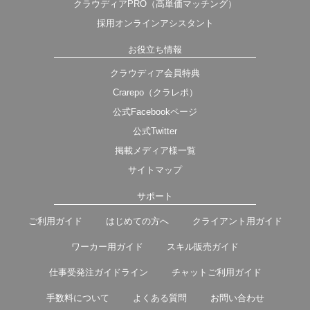
クラウディアPRO（高単価マッチング）
採用オンラインアシスタント
お役立ち情報
クラウディア会員特典
Crarepo（クラレポ）
公式Facebookページ
公式Twitter
掲載メディア様一覧
サイトマップ
サポート
ご利用ガイド
はじめての方へ
クライアント用ガイド
ワーカー用ガイド
スキル販売ガイド
仕事受発注ガイドライン
チャットご利用ガイド
手数料について
よくある質問
お問い合わせ