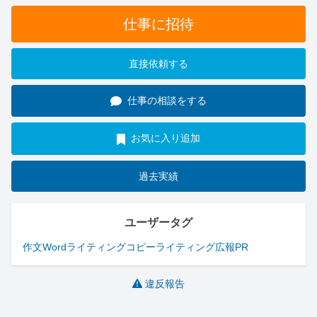
仕事に招待
直接依頼する
仕事の相談をする
お気に入り追加
過去実績
ユーザータグ
作文
Word
ライティング
コピーライティング
広報
PR
違反報告