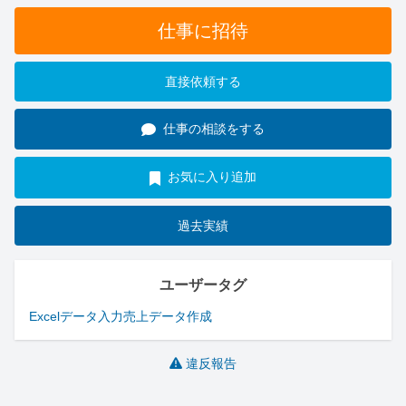
仕事に招待
直接依頼する
仕事の相談をする
お気に入り追加
過去実績
ユーザータグ
Excel
データ入力
売上データ作成
違反報告