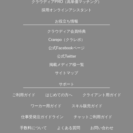
クラウディアPRO（高単価マッチング）
採用オンラインアシスタント
お役立ち情報
クラウディア会員特典
Crarepo（クラレポ）
公式Facebookページ
公式Twitter
掲載メディア様一覧
サイトマップ
サポート
ご利用ガイド
はじめての方へ
クライアント用ガイド
ワーカー用ガイド
スキル販売ガイド
仕事受発注ガイドライン
チャットご利用ガイド
手数料について
よくある質問
お問い合わせ