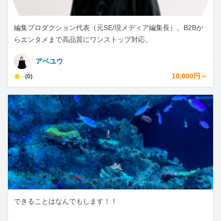
編集プロダクション代表（元SE/現メディア編集長）。B2Bか
らエンタメまで高品質にワンストップ対応。
アベユウ
-
10,000円～
(0)
できることはなんでもします！！