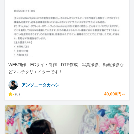
WEB制作、ECサイト制作、DTP作成、写真撮影、動画撮影な
どマルチクリエイターです！
アンソニータカハシ
-
40,000円～
(0)