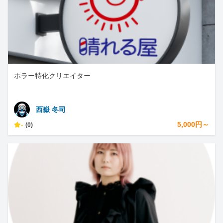
ホラー特化クリエイター
西嶽 冬司
-
5,000円～
(0)