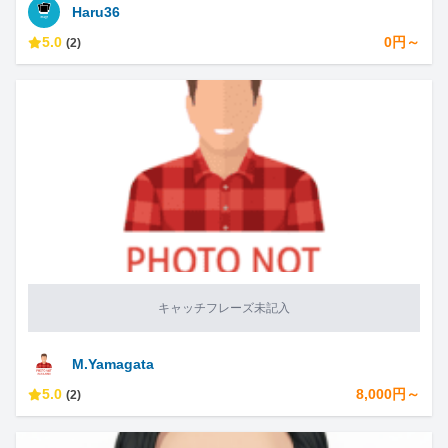
Haru36
5.0
0円～
(2)
キャッチフレーズ未記入
M.Yamagata
5.0
8,000円～
(2)