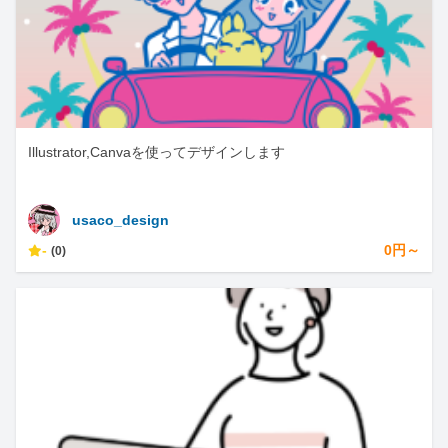
Illustrator,Canvaを使ってデザインします
usaco_design
-
0円～
(0)