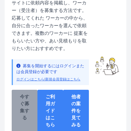
サイトに依頼内容を掲載し、ワーカ
ー（受注者）を募集する方法です。
応募してくれた ワーカーの中から、
自分に合ったワーカーを選んで依頼
できます。複数のワーカーに 提案を
もらいたい方や、あい見積もりを取
りたい方におすすめです。
募集を開始するにはログインまた
は会員登録が必要です
ログインはこちら
|
新規会員登録はこちら
今す
ご利
他者
ぐ募
用ガ
の案
集す
イド
件を
る
はこ
見て
ちら
みる