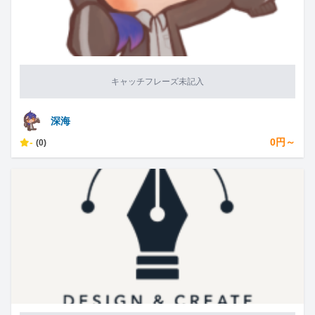
キャッチフレーズ未記入
深海
-
0円～
(0)