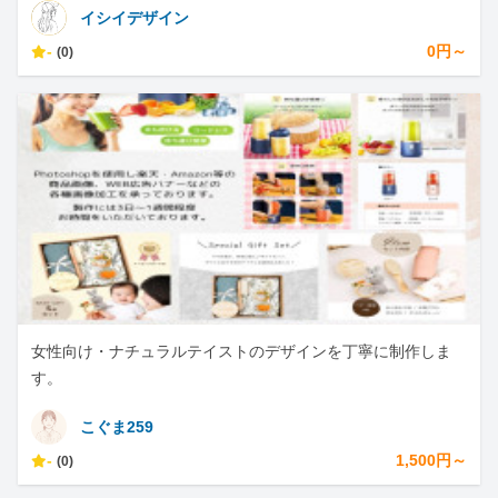
イシイデザイン
-
0円～
(0)
女性向け・ナチュラルテイストのデザインを丁寧に制作しま
す。
こぐま259
-
1,500円～
(0)