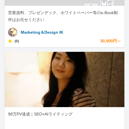
営業資料、プレゼンデック、ホワイトペーパー等のe-Book制
作はお任せください
Marketing＆Design IK
-
30,000円～
(0)
98万PV達成｜SEO×AIライティング