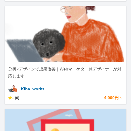
分析×デザインで成果改善｜Webマーケター兼デザイナーが対
応します
Kiha_works
-
4,000円～
(0)