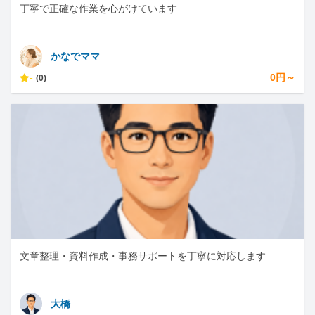
丁寧で正確な作業を心がけています
かなでママ
-
0円～
(0)
文章整理・資料作成・事務サポートを丁寧に対応します
大橋