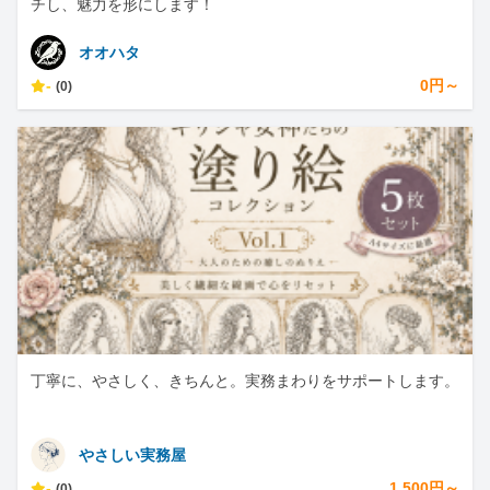
チし、魅力を形にします！
オオハタ
-
0円～
(0)
丁寧に、やさしく、きちんと。実務まわりをサポートします。
やさしい実務屋
-
1,500円～
(0)