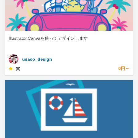
Illustrator,Canvaを使ってデザインします
usaco_design
-
0円～
(0)