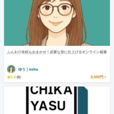
ふんわり依頼もおまかせ！必要な形に仕上げるオンライン秘書
ゆう｜iroha
5.0
3,000円～
(5)