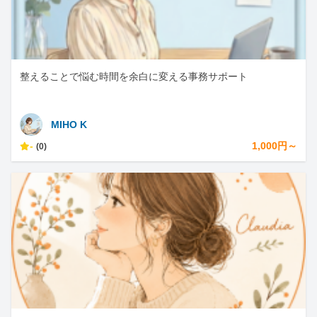
整えることで悩む時間を余白に変える事務サポート
MIHO K
-
1,000円～
(0)