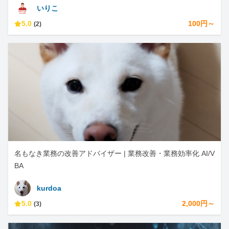
いりこ
5.0
100円～
(2)
名もなき業務の改善アドバイザー | 業務改善・業務効率化 AI/V
BA
kurdoa
5.0
2,000円～
(3)