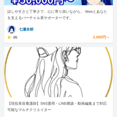
話しやすさと丁寧さで、心に寄り添いながら。 Webとあなた
を支えるバーチャル系サポーターです。
七瀬未郁
-
2,000円～
(0)
【現役美容看護師】SNS運用・LINE構築・動画編集まで対応
可能なマルチクリエイター