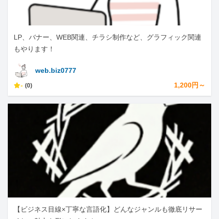
LP、バナー、WEB関連、チラシ制作など、グラフィック関連
もやります！
web.biz0777
-
1,200円～
(0)
【ビジネス目線×丁寧な言語化】どんなジャンルも徹底リサー