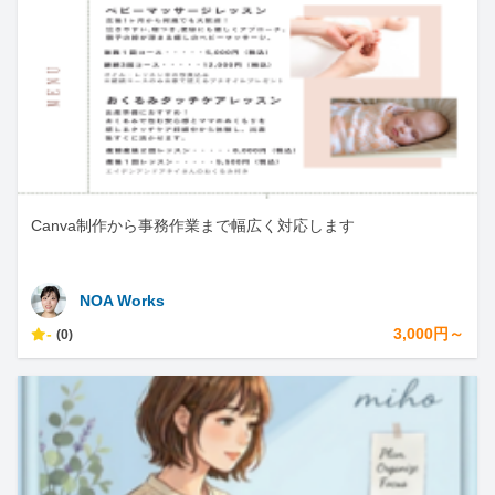
Canva制作から事務作業まで幅広く対応します
NOA Works
-
3,000円～
(0)