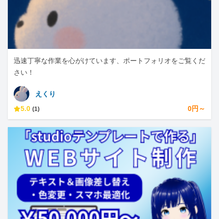
迅速丁寧な作業を心がけています、ポートフォリオをご覧くだ
さい！
えくり
5.0
0円～
(1)