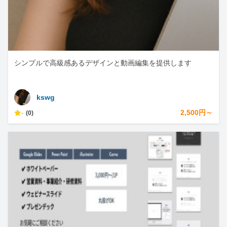
シンプルで高級感あるデザインと動画編集を提供します
kswg
-
2,500円～
(0)