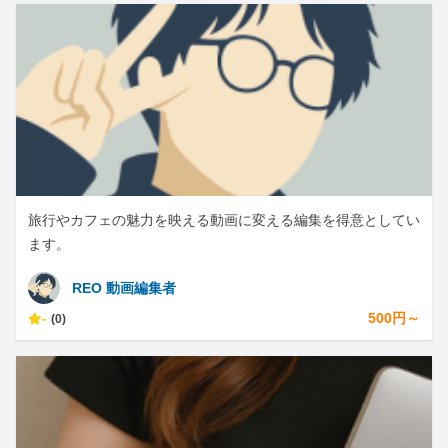
旅行やカフェの魅力を映える動画に変える編集を得意としてい
ます。
REO 動画編集者
-
500円～
(0)