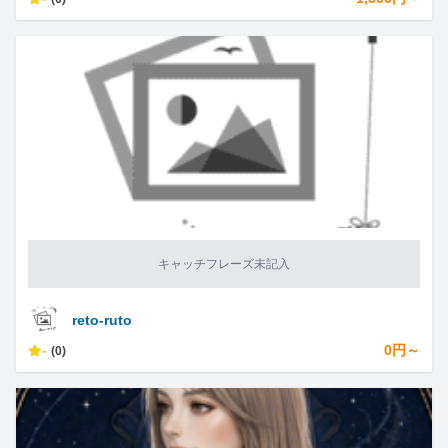
キャッチフレーズ未記入
reto-ruto
-
0円～
(0)