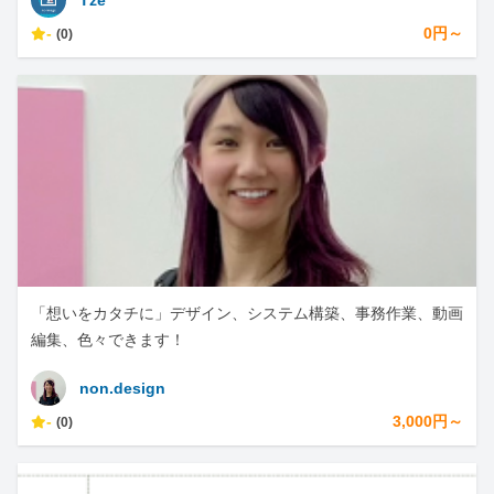
Tze
-
0円～
(0)
「想いをカタチに」デザイン、システム構築、事務作業、動画
編集、色々できます！
non.design
-
3,000円～
(0)