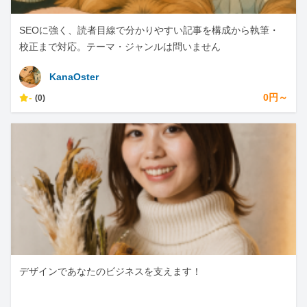
SEOに強く、読者目線で分かりやすい記事を構成から執筆・
校正まで対応。テーマ・ジャンルは問いません
KanaOster
-
0円～
(0)
デザインであなたのビジネスを支えます！