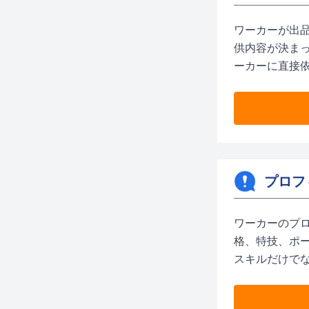
ワーカーが出
供内容が決ま
ーカーに直接
プロフ
ワーカーのプ
格、特技、ポ
スキルだけで