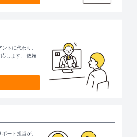
アントに代わり、
応します。 依頼
）
サポート担当が、