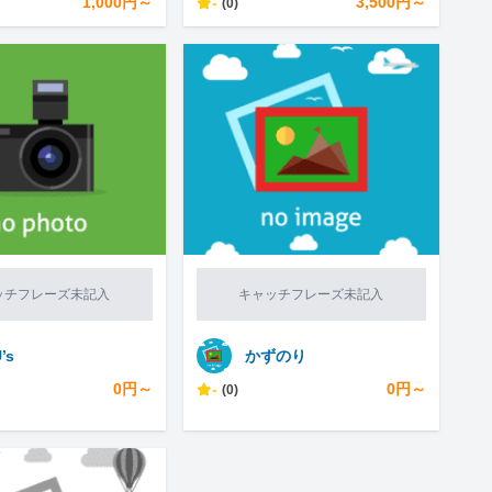
1,000円～
-
3,500円～
(0)
ッチフレーズ未記入
キャッチフレーズ未記入
’s
かずのり
0円～
-
0円～
(0)