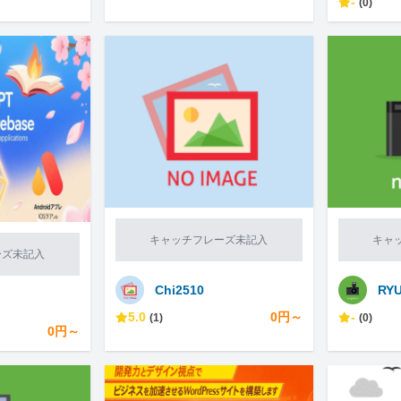
-
(0)
キャッチフレーズ未記入
キャ
ーズ未記入
Chi2510
RYU
5.0
0円～
-
(1)
(0)
0円～