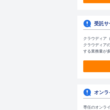
受託サ
クラウディア
クラウディア
する業務量が
オンラ
専任のオンラ