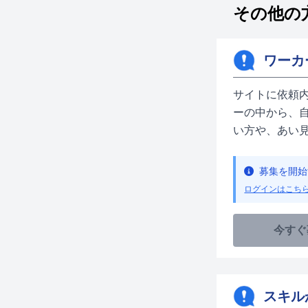
その他の
ワーカ
サイトに依頼
ーの中から、
い方や、あい
募集を開始
ログインはこち
今すぐ
スキル