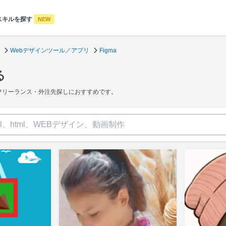
スキルを探す
NEW
Webデザインツール／アプリ
Figma
る
のフリーランス・外注先探しにおすすめです。