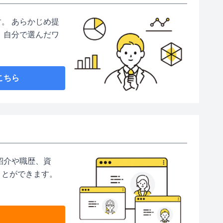
。 あらかじめ提
 自分で選んだワ
こちら
紹介や職歴、資
ことができます。