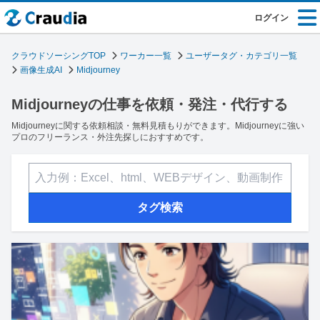
ログイン
クラウドソーシングTOP
ワーカー一覧
ユーザータグ・カテゴリ一覧
画像生成AI
Midjourney
Midjourneyの仕事を依頼・発注・代行する
Midjourneyに関する依頼相談・無料見積もりができます。Midjourneyに強い
プロのフリーランス・外注先探しにおすすめです。
タグ検索