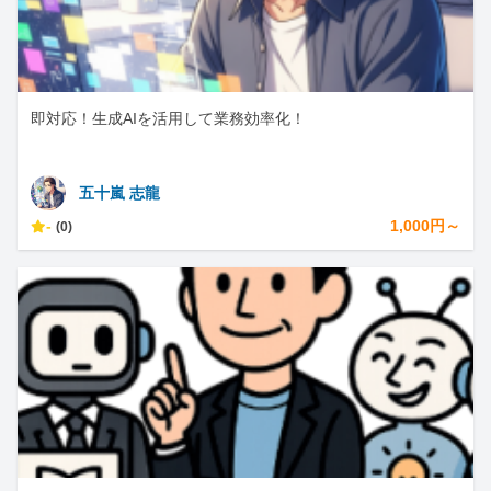
即対応！生成AIを活用して業務効率化！
五十嵐 志龍
-
1,000円～
(0)