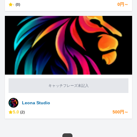
-
0円～
(0)
キャッチフレーズ未記入
Leona Studio
5.0
500円～
(2)