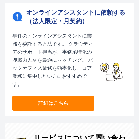
オンラインアシスタントに依頼する
（法人限定・月契約）
専任のオンラインアシスタントに業
務を委託する方法です。 クラウディ
アのサポート担当が、事務系特化の
即戦力人材を最適にマッチング。 バ
ックオフィス業務を効率化し、コア
業務に集中したい方におすすめで
す。
詳細はこちら
サービスについて問い合わ