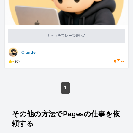
キャッチフレーズ未記入
Claude
-
0円～
(0)
1
その他の方法でPagesの仕事を依
頼する