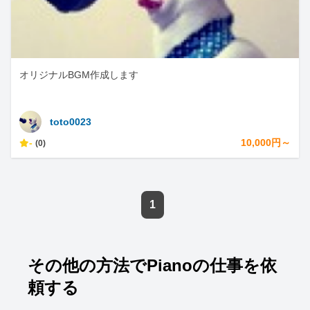
オリジナルBGM作成します
toto0023
-
10,000円～
(0)
1
その他の方法でPianoの仕事を依
頼する