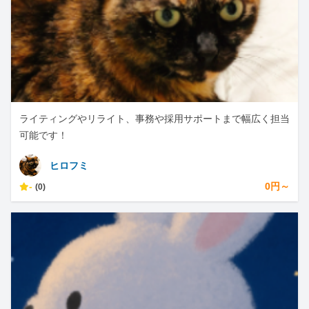
ライティングやリライト、事務や採用サポートまで幅広く担当
可能です！
ヒロフミ
-
0円～
(0)