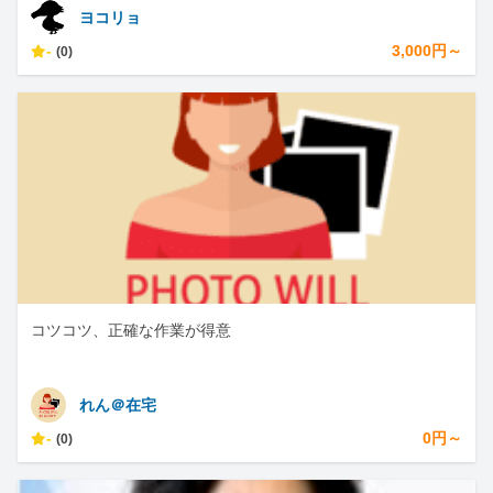
ヨコリョ
-
3,000円～
(0)
コツコツ、正確な作業が得意
れん＠在宅
-
0円～
(0)