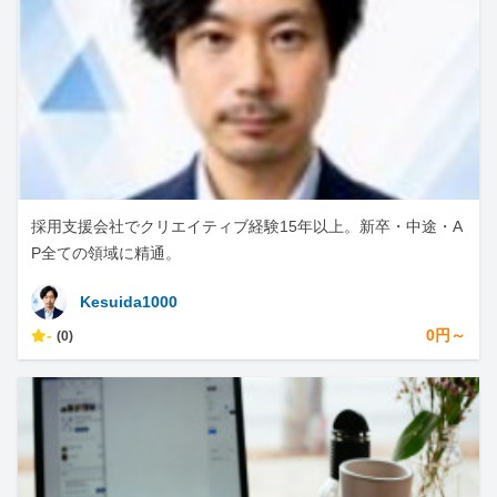
採用支援会社でクリエイティブ経験15年以上。新卒・中途・A
P全ての領域に精通。
Kesuida1000
-
0円～
(0)