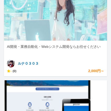
AI開発・業務自動化・Webシステム開発ならお任せください
ルナ０３０３
-
2,000円～
(0)