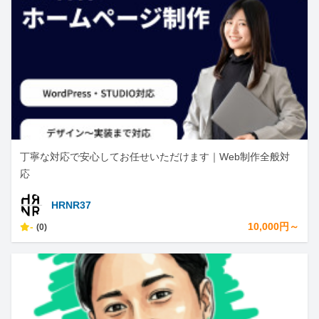
丁寧な対応で安心してお任せいただけます｜Web制作全般対
応
HRNR37
-
10,000円～
(0)