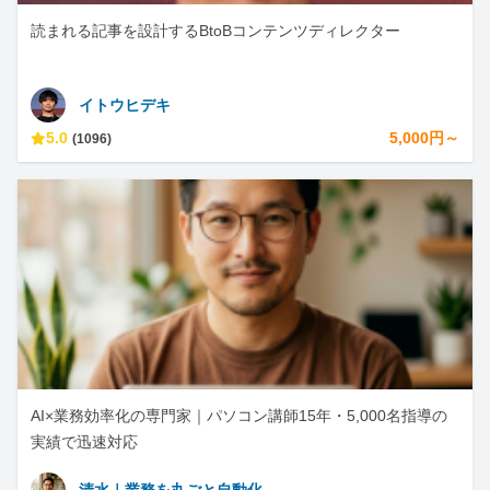
読まれる記事を設計するBtoBコンテンツディレクター
イトウヒデキ
5.0
5,000円～
(1096)
AI×業務効率化の専門家｜パソコン講師15年・5,000名指導の
実績で迅速対応