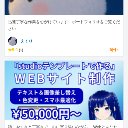
迅速丁寧な作業を心がけています、ポートフォリオをご覧くだ
さい！
えくり
5.0
0円～
(1)
話しやすさと丁寧さで、心に寄り添いながら。 Webとあなた