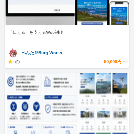
「伝える」を支えるWeb制作
ぺんた＠Burg Works
-
50,000円～
(0)