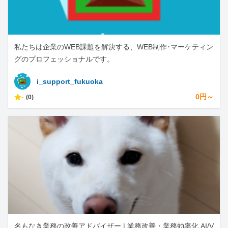
私たちは企業のWEB課題を解決する、WEB制作･マーケティン
グのプロフェッショナルです。
i_support_fukuoka
-
0円～
(0)
名もなき業務の改善アドバイザー | 業務改善・業務効率化 AI/V