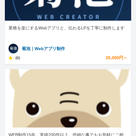
業務を楽にするWebアプリと、伝わるLPを丁寧に制作します
菊池｜Webアプリ制作
-
20,000円～
(0)
WEB制作15年、実績200件以上。些細な事でもお気軽にご相