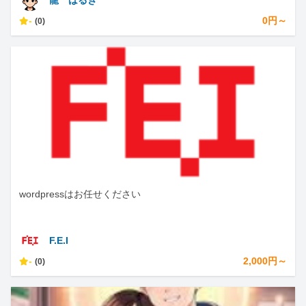
龍 はるき
-
0円～
(0)
wordpressはお任せください
F.E.I
-
2,000円～
(0)