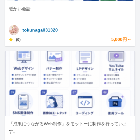
暖かい会話
tokunaga031320
-
5,000円～
(0)
「成果につながるWeb制作」をモットーに制作を行っていま
す。