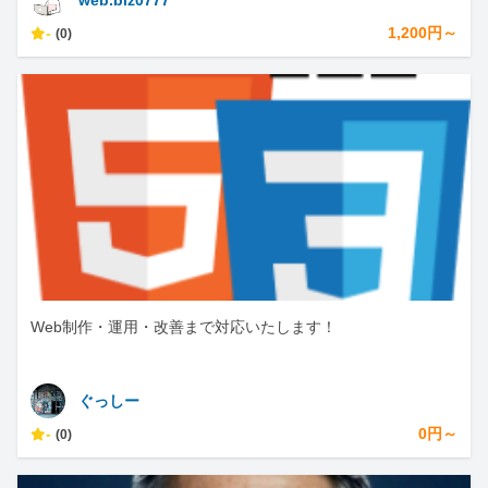
web.biz0777
-
1,200円～
(0)
Web制作・運用・改善まで対応いたします！
ぐっしー
-
0円～
(0)