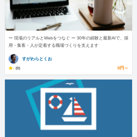
ー 現場のリアルとWebをつなぐ ー 30年の経験と最新AIで、採
用・集客・人が定着する職場づくりを支えます
すがわらとくお
-
0円～
(0)