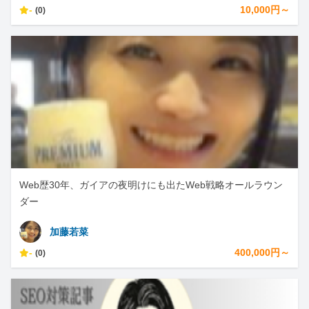
-
10,000円～
(0)
Web歴30年、ガイアの夜明けにも出たWeb戦略オールラウン
ダー
加藤若菜
-
400,000円～
(0)