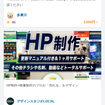
談ください
多摩川
-
3,000円～
(0)
HP制作×映像制作のプロが「売れる」をデザイン
デザインスタジオLOCAL