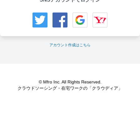
アカウント作成はこちら
© Mfro Inc. All Rights Reserved.
クラウドソーシング・在宅ワークの「クラウディア」