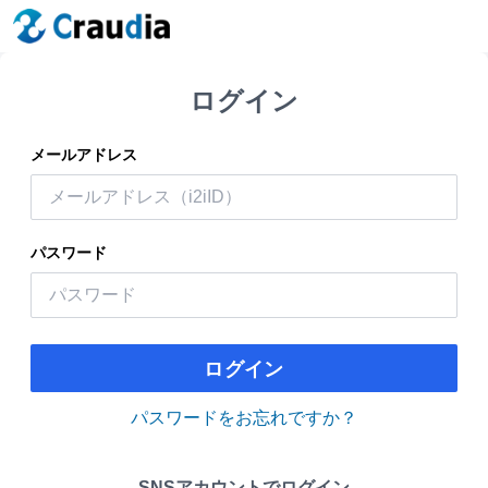
ログイン
メールアドレス
パスワード
ログイン
パスワードをお忘れですか？
SNSアカウントでログイン