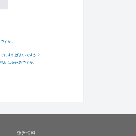
のですか。
までにすればよいですか？
支払いは振込みですか。
運営情報