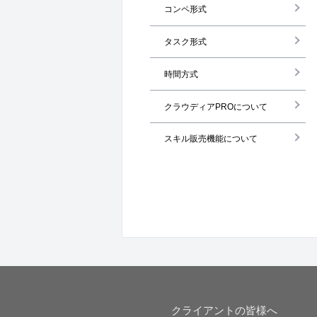
コンペ形式
タスク形式
時間方式
クラウディアPROについて
スキル販売機能について
クライアントの皆様へ