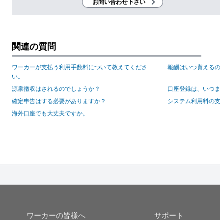
お問い合わせ下さい
関連の質問
ワーカーが支払う利用手数料について教えてくださ
報酬はいつ貰える
い。
源泉徴収はされるのでしょうか？
口座登録は、いつ
確定申告はする必要がありますか？
システム利用料の
海外口座でも大丈夫ですか。
ワーカーの皆様へ
サポート