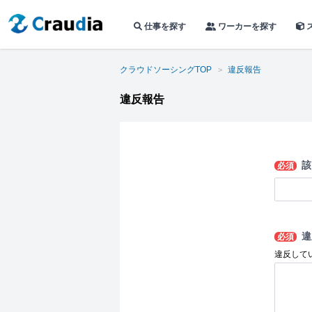
仕事を探す
ワーカーを探す
クラウドソーシングTOP
違反報告
違反報告
該
必須
違
必須
違反して