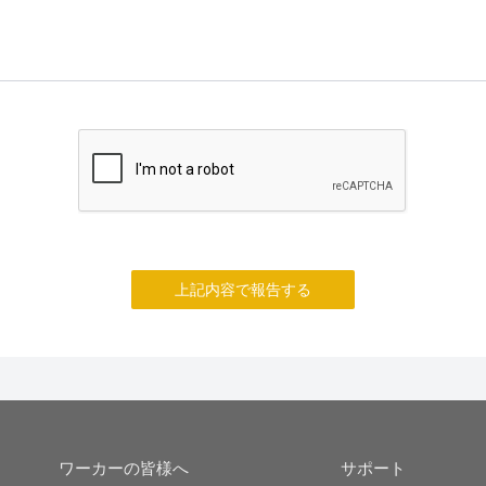
上記内容で報告する
ワーカーの皆様へ
サポート