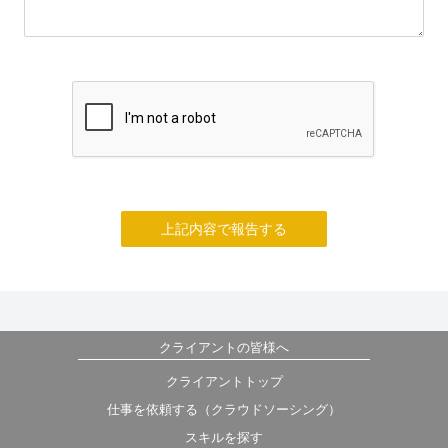
上記内容で報告する
クライアントの皆様へ
クライアントトップ
仕事を依頼する（クラウドソーシング）
スキルを探す