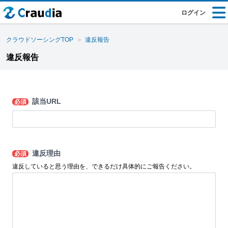
ログイン
クラウドソーシングTOP
違反報告
違反報告
該当URL
必須
違反理由
必須
違反していると思う理由を、できるだけ具体的にご報告ください。