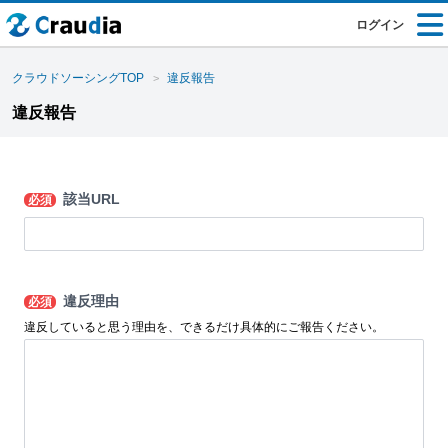
ログイン
クラウドソーシングTOP
違反報告
違反報告
該当URL
必須
違反理由
必須
違反していると思う理由を、できるだけ具体的にご報告ください。