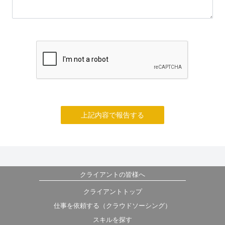
上記内容で報告する
クライアントの皆様へ
クライアントトップ
仕事を依頼する（クラウドソーシング）
スキルを探す