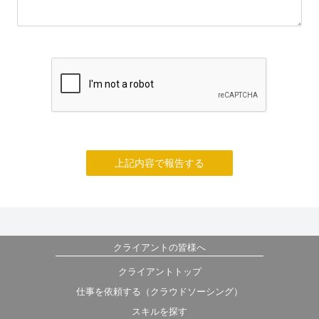
上記内容で報告する
クライアントの皆様へ
クライアントトップ
仕事を依頼する（クラウドソーシング）
スキルを探す