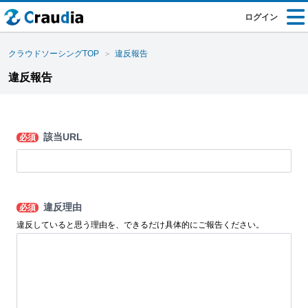
ログイン
クラウドソーシングTOP
違反報告
違反報告
該当URL
必須
違反理由
必須
違反していると思う理由を、できるだけ具体的にご報告ください。