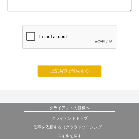
上記内容で報告する
クライアントの皆様へ
クライアントトップ
仕事を依頼する（クラウドソーシング）
スキルを探す