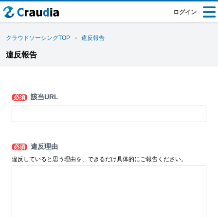
ログイン
クラウドソーシングTOP
違反報告
違反報告
該当URL
必須
違反理由
必須
違反していると思う理由を、できるだけ具体的にご報告ください。