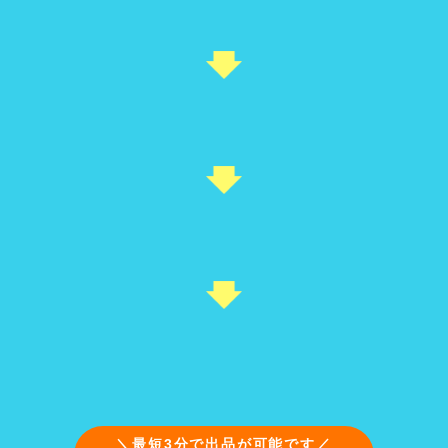
＼最短3分で出品が可能です／