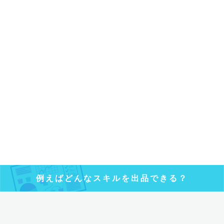
例えばどんなスキルを出品できる？