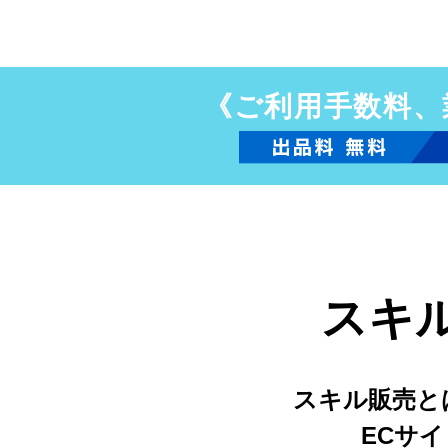
《ご利用手数料、
スキ
スキル販売と
ECサ