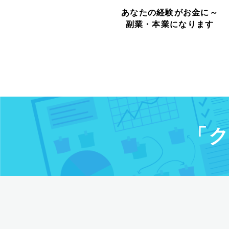
あなたの経験がお金に～
副業・本業になります
「