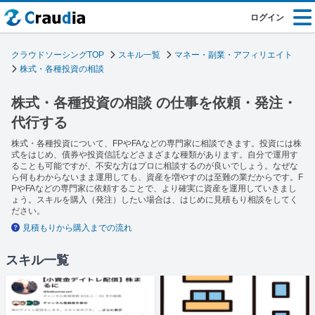
ログイン
クラウドソーシングTOP
スキル一覧
マネー・副業・アフィリエイト
株式・各種投資の相談
株式・各種投資の相談 の仕事を依頼・発注・
代行する
株式・各種投資について、FPやFAなどの専門家に相談できます。投資には株
式をはじめ、債券や投資信託などさまざまな種類があります。自分で運用す
ることも可能ですが、不安な方はプロに相談するのが良いでしょう。なぜな
ら何もわからないまま運用しても、資産を増やすのは至難の業だからです。F
PやFAなどの専門家に依頼することで、より確実に資産を運用していきまし
ょう。スキルを購入（発注）したい場合は、はじめに見積もり相談をしてく
ださい。
見積もりから購入までの流れ
スキル一覧