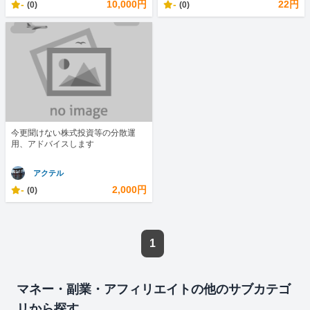
-
10,000円
-
22円
(0)
(0)
今更聞けない株式投資等の分散運
用、アドバイスします
アクテル
-
2,000円
(0)
1
マネー・副業・アフィリエイトの他のサブカテゴ
リから探す