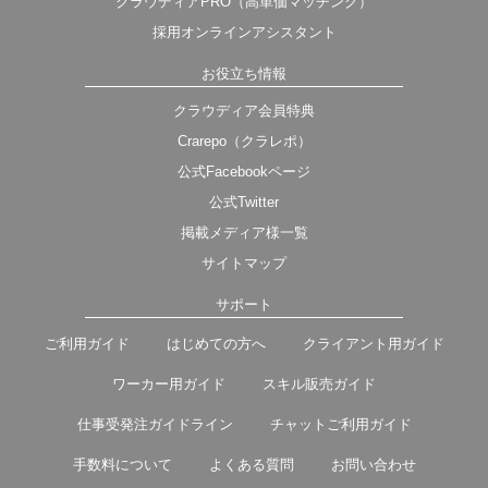
クラウディアPRO（高単価マッチング）
採用オンラインアシスタント
お役立ち情報
クラウディア会員特典
Crarepo（クラレポ）
公式Facebookページ
公式Twitter
掲載メディア様一覧
サイトマップ
サポート
ご利用ガイド
はじめての方へ
クライアント用ガイド
ワーカー用ガイド
スキル販売ガイド
仕事受発注ガイドライン
チャットご利用ガイド
手数料について
よくある質問
お問い合わせ