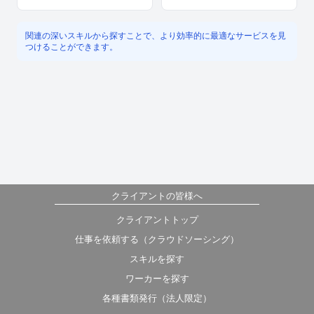
関連の深いスキルから探すことで、より効率的に最適なサービスを見
つけることができます。
クライアントの皆様へ
クライアントトップ
仕事を依頼する（クラウドソーシング）
スキルを探す
ワーカーを探す
各種書類発行（法人限定）