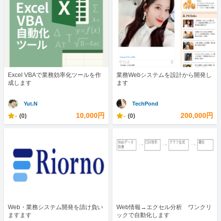
Excel VBAで業務効率化ツールを作
業務Webシステムを設計から開発し
成します
ます
Yut.N
TechPond
-
10,000円
-
200,000円
(0)
(0)
Web・業務システム開発を請け負い
Web情報→エクセル分析 ワンクリ
ますます
ックで自動化します