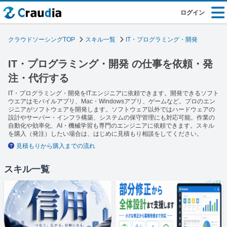
ログイン
クラウドソーシングTOP
スキル一覧
IT・プログラミング・開発
IT・プログラミング・開発 の仕事を依頼・発
注・代行する
IT・プログラミング・開発をITエンジニアに依頼できます。開発できるソフト
ウエアはモバイルアプリ、Mac・Windowsアプリ、ゲームなど。プロのエン
ジニアがソフトウェアを開発します。ソフトウェア以外ではハードウェアの
設計やサーバー・インフラ構築、システムの保守管理にも対応可能。作業の
自動化や効率化、AI・機械学習も専門のエンジニアに依頼できます。スキル
を購入（発注）したい場合は、はじめに見積もり相談をしてください。
見積もりから購入までの流れ
スキル一覧