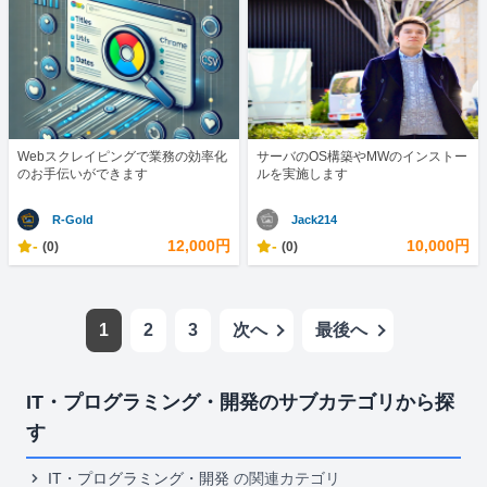
Webスクレイピングで業務の効率化
サーバのOS構築やMWのインストー
のお手伝いができます
ルを実施します
R-Gold
Jack214
-
12,000円
-
10,000円
(0)
(0)
1
2
3
次へ
最後へ
IT・プログラミング・開発のサブカテゴリから探
す
IT・プログラミング・開発
の関連カテゴリ