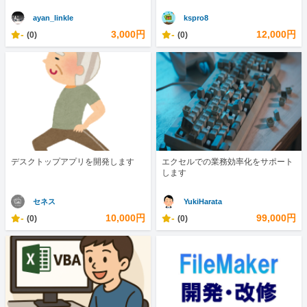
ayan_linkle
kspro8
-
3,000円
-
12,000円
(0)
(0)
デスクトップアプリを開発します
エクセルでの業務効率化をサポート
します
セネス
YukiHarata
-
10,000円
-
99,000円
(0)
(0)