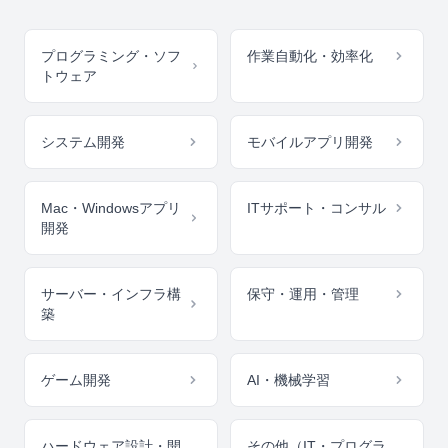
プログラミング・ソフ
作業自動化・効率化
トウェア
システム開発
モバイルアプリ開発
Mac・Windowsアプリ
ITサポート・コンサル
開発
サーバー・インフラ構
保守・運用・管理
築
ゲーム開発
AI・機械学習
ハードウェア設計・開
その他（IT・プログラ