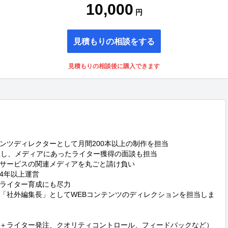
10,000
円
見積もりの相談をする
見積もりの相談後に購入できます


ンツディレクターとして月間200本以上の制作を担当

理し、メディアにあったライター獲得の面談も担当

サービスの関連メディアを丸ごと請け負い

年以上運営

ライター育成にも尽力

「社外編集長」としてWEBコンテンツのディレクションを担当しま
＋ライター発注、クオリティコントロール、フィードバックなど）
