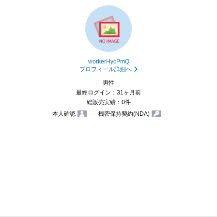
workerHycPmQ
プロフィール詳細へ
男性
最終ログイン：31ヶ月前
総販売実績：0件
本人確認
-
機密保持契約(NDA)
-