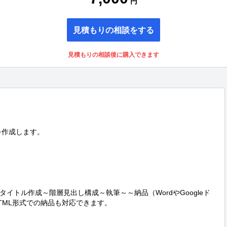
円
見積もりの相談をする
見積もりの相談後に購入できます
を作成します。

イトル作成～階層見出し構成～執筆～～納品（WordやGoogleド
ML形式での納品も対応できます。
