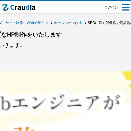
ログイン
Webサイト制作・Webデザイン
ホームページ作成
SEOに強く低価格で高品質
質なHP制作をいたします
いきます。