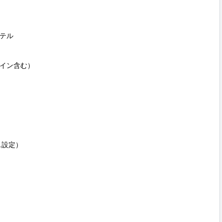
テル

イン含む）

設定）
