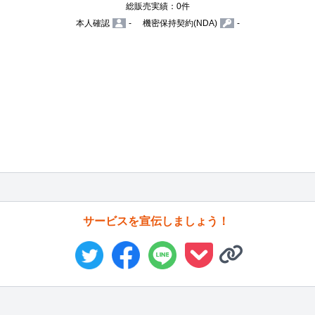
総販売実績：0件
本人確認
-
機密保持契約(NDA)
-
サービスを宣伝しましょう！