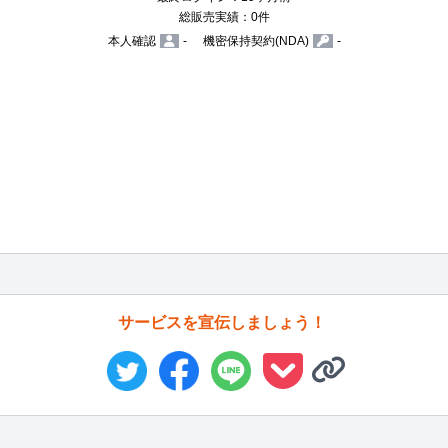
総販売実績：0件
本人確認
-
機密保持契約(NDA)
-
サービスを宣伝しましょう！