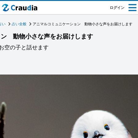
ログイン
占い
占い全般
アニマルコミュニケーション 動物小さな声をお届けします
ョン 動物小さな声をお届けします
お空の子と話せます