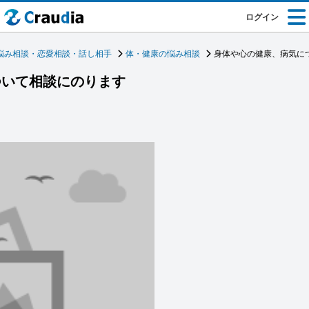
ログイン
悩み相談・恋愛相談・話し相手
体・健康の悩み相談
身体や心の健康、病気に
ついて相談にのります