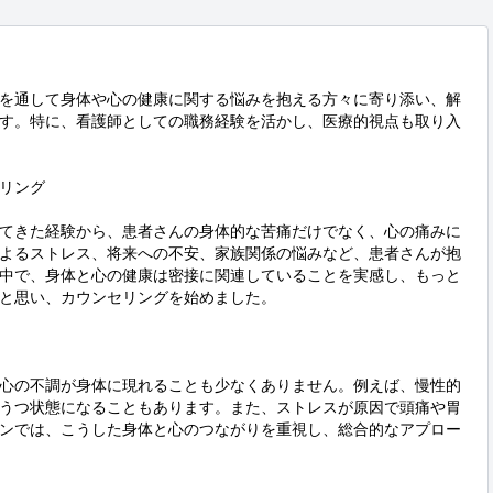
を通して身体や心の健康に関する悩みを抱える方々に寄り添い、解
す。特に、看護師としての職務経験を活かし、医療的視点も取り入
リング

てきた経験から、患者さんの身体的な苦痛だけでなく、心の痛みに
よるストレス、将来への不安、家族関係の悩みなど、患者さんが抱
中で、身体と心の健康は密接に関連していることを実感し、もっと
と思い、カウンセリングを始めました。

心の不調が身体に現れることも少なくありません。例えば、慢性的
うつ状態になることもあります。また、ストレスが原因で頭痛や胃
ンでは、こうした身体と心のつながりを重視し、総合的なアプロー