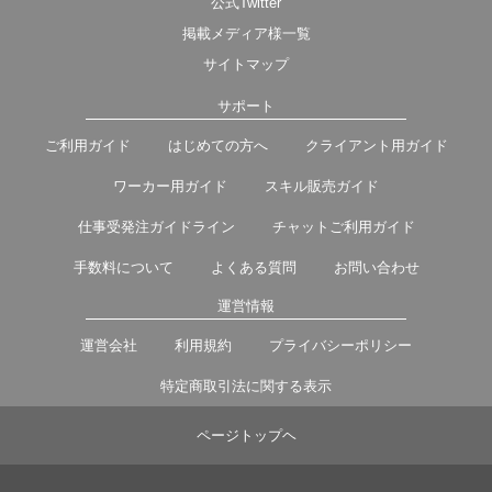
公式Twitter
掲載メディア様一覧
サイトマップ
サポート
ご利用ガイド
はじめての方へ
クライアント用ガイド
ワーカー用ガイド
スキル販売ガイド
仕事受発注ガイドライン
チャットご利用ガイド
手数料について
よくある質問
お問い合わせ
運営情報
運営会社
利用規約
プライバシーポリシー
特定商取引法に関する表示
ページトップヘ