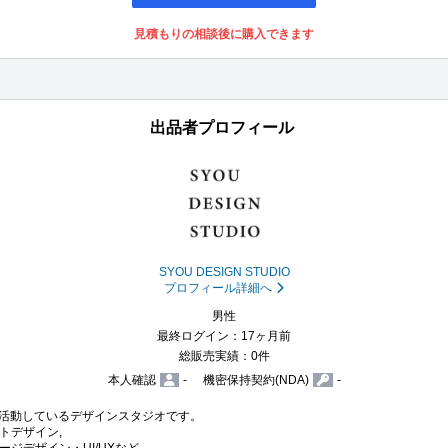
見積もりの相談後に購入できます
出品者プロフィール
SYOU DESIGN STUDIO
プロフィール詳細へ
男性
最終ログイン：17ヶ月前
総販売実績：0件
本人確認
-
機密保持契約(NDA)
-
拠点に活動しているデザインスタジオです。

デザイン,

ジデザイン・UI/UXなど