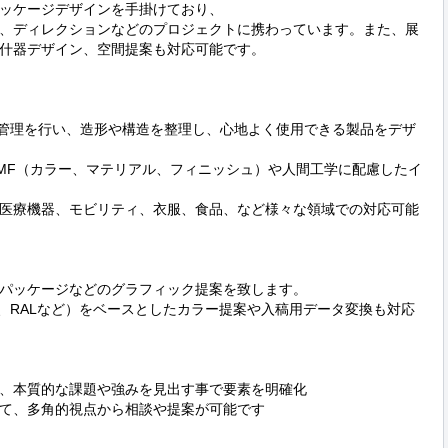
ッケージデザインを手掛けており、

、ディレクションなどのプロジェクトに携わっています。また、展
什器デザイン、空間提案も対応可能です。

値管理を行い、造形や構造を整理し、心地よく使用できる製品をデザ
MF（カラー、マテリアル、フィニッシュ）や人間工学に配慮したイ
医療機器、モビリティ、衣服、食品、など様々な領域での対応可能
いてロゴやパッケージなどのグラフィック提案を致します。

CS、RALなど）をベースとしたカラー提案や入稿用データ変換も対応
、本質的な課題や強みを見出す事で要素を明確化

て、多角的視点から相談や提案が可能です
