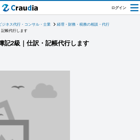
ログイン
ビジネス代行・コンサル・士業
経理・財務・税務の相談・代行
・記帳代行します
簿記2級｜仕訳・記帳代行します