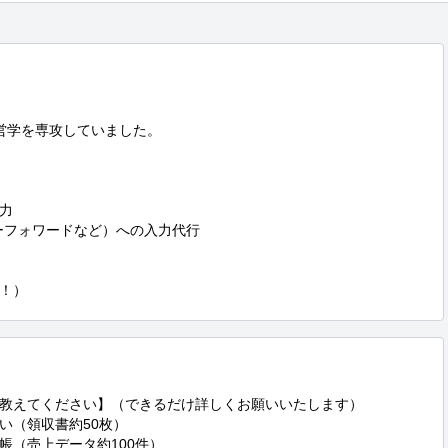
営学を専攻していました。



ーフォワードなど）への入力代行

！）
教えてください】（できるだけ詳しくお願いいたします）

（領収書約50枚）

（売上データ約100件）
