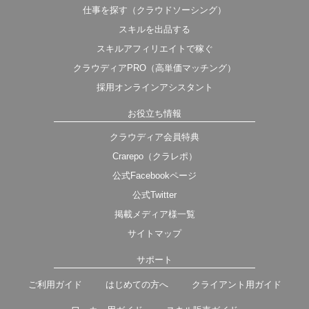
仕事を探す（クラウドソーシング）
スキルを出品する
スキルアフィリエイトで稼ぐ
クラウディアPRO（高単価マッチング）
採用オンラインアシスタント
お役立ち情報
クラウディア会員特典
Crarepo（クラレポ）
公式Facebookページ
公式Twitter
掲載メディア様一覧
サイトマップ
サポート
ご利用ガイド
はじめての方へ
クライアント用ガイド