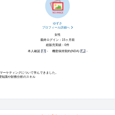
ゆずさ
プロフィール詳細へ
女性
最終ログイン：15ヶ月前
総販売実績：0件
本人確認
-
機密保持契約(NDA)
-
マーケティングについて学んできました。

理知識や財務分析のスキル