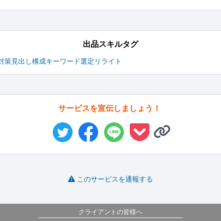
出品スキルタグ
O対策
見出し構成
キーワード選定
リライト
サービスを宣伝しましょう！
このサービスを通報する
クライアントの皆様へ