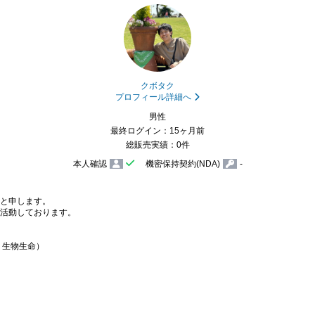
クボタク
プロフィール詳細へ
男性
最終ログイン：15ヶ月前
総販売実績：0件
本人確認
機密保持契約(NDA)
-
と申します。

活動しております。

生物生命）
