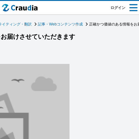
ログイン
ライティング・翻訳
記事・Webコンテンツ作成
正確かつ価値のある情報をお
をお届けさせていただきます