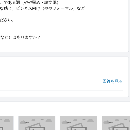
、である調（やや堅め・論文風）

な感じ）ビジネス向け（ややフォーマル）など

ださい。

など）はありますか？

。
回答を見る