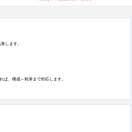
筆します。

れば、構成～執筆まで対応します。
