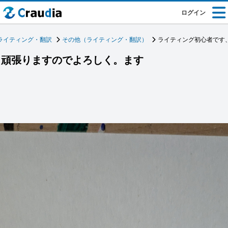
ログイン
ライティング・翻訳
その他（ライティング・翻訳）
ライティング初心者です
、頑張りますのでよろしく。ます