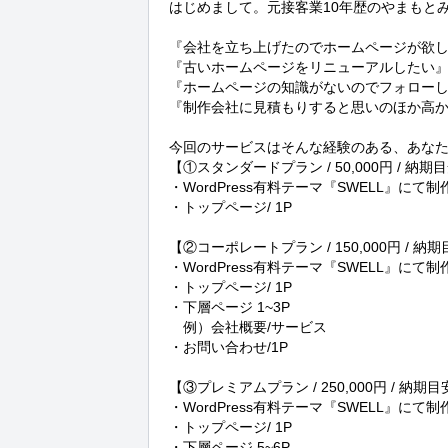
はじめまして。元接客業10年歴のやまもとみ
『会社を立ち上げたのでホームページが欲し
『古いホームページをリニューアルしたい』
『ホームページの知識がないのでフォローし
『制作会社に見積もりすると思いのほか高か
今回のサービスはそんな経験のある、あなた
【①スタンダードプラン / 50,000円 / 納期目
・WordPress有料テーマ『SWELL』にて制作(
・トップページ/ 1P

【②コーポレートプラン / 150,000円 / 納期
・WordPress有料テーマ『SWELL』にて制作(
・トップページ/ 1P

・下層ページ 1~3P

　例）会社概要/サービス

・お問い合わせ/1P

【③プレミアムプラン / 250,000円 / 納期目安
・WordPress有料テーマ『SWELL』にて制作(
・トップページ/ 1P

・下層ページ 5~6P
