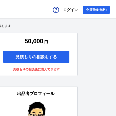
ログイン
会員登録(無料)
制作します
50,000
円
見積もりの相談をする
見積もりの相談後に購入できます
出品者プロフィール