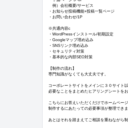
　例）会社概要/サービス

・お知らせ投稿機能+投稿一覧ページ

・お問い合わせ/1P

※共通内容c

・WordPressインストール/初期設定

・Googleマップ埋め込み

・SNSリンク埋め込み

・セキュリティ対策

・基本的な内部SEO対策

【制作の流れ】

専門知識がなくても大丈夫です。

コーポレートサイトをメインに３０サイト以
必要なことをまとめたヒアリングシートをお
こちらにお答えいただくだけでホームページ
制作するにあたっての必要事項が整理できま
あとはそれを踏まえてご相談を重ねながら制