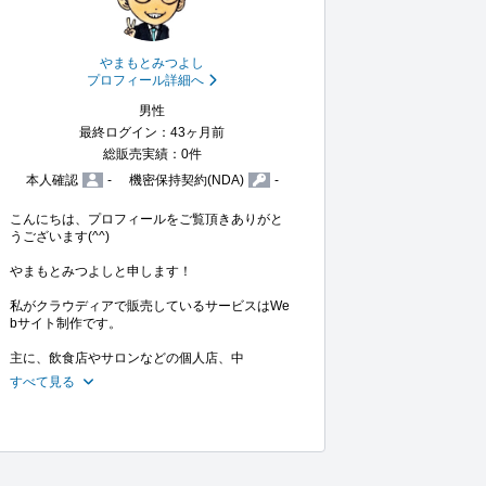
やまもとみつよし
プロフィール詳細へ
男性
最終ログイン：43ヶ月前
総販売実績：0件
本人確認
-
機密保持契約(NDA)
-
こんにちは、プロフィールをご覧頂きありがと
うございます(^^)

やまもとみつよしと申します！

私がクラウディアで販売しているサービスはWe
bサイト制作です。

主に、飲食店やサロンなどの個人店、中
すべて見る