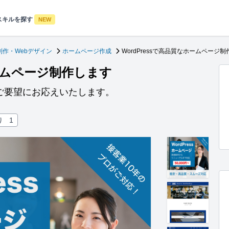
スキルを探す
NEW
制作・Webデザイン
ホームページ作成
WordPressで高品質なホームページ
ホームページ制作します
ご要望にお応えいたします。
り
1