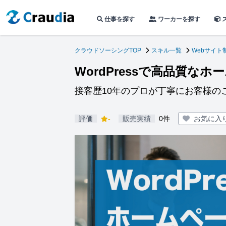
仕事を探す
ワーカーを探す
クラウドソーシングTOP
スキル一覧
Webサイト
WordPressで高品質な
接客歴10年のプロが丁寧にお客様の
評価
-
販売実績
0件
お気に入