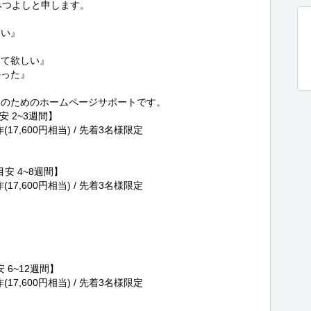
つよしと申します。

い』



て欲しい』

った』

のためのホームページサポートです。

安 2~3週間】

17,600円相当) / 先着3名様限定

目安 4~8週間】

17,600円相当) / 先着3名様限定

 6~12週間】

17,600円相当) / 先着3名様限定
