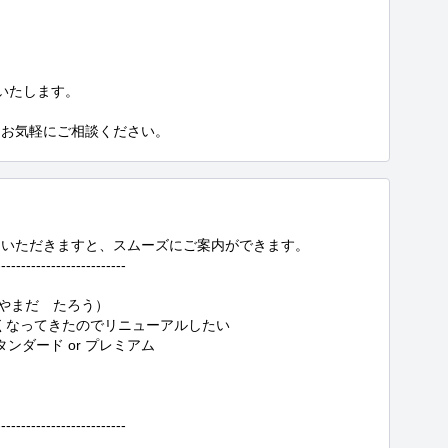
たします。

、お気軽にご相談ください。
いただきますと、スムーズにご案内ができます。

-------------------------

やまだ　たろう）

くなってきたのでリニューアルしたい

ンダード or プレミアム

--------------------------