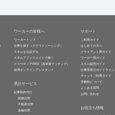
ワーカーの皆様へ
サポート
ワーカートップ
ご利用ガイド
）
仕事を探す（クラウドソーシング）
はじめての方へ
スキルを出品する
クライアント用ガイド
スキルアフィリエイトで稼ぐ
ワーカー用ガイド
クラウディアPRO（高単価マッチング）
スキル販売ガイド
採用オンラインアシスタント
仕事受発注ガイドライン
チャットご利用ガイド
手数料について
受託サービス
よくある質問
記事制作代行
お問い合わせ
医療分野
不動産分野
お役立ち情報
金融分野