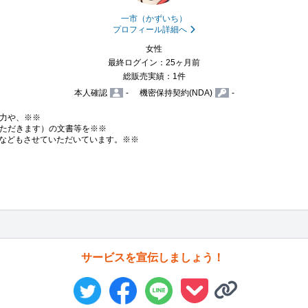
一市（かずいち）
プロフィール詳細へ
女性
最終ログイン：25ヶ月前
総販売実績：1件
本人確認
-
機密保持契約(NDA)
-
力や、※※

ただきます）の文書等を※※

伝いなどもさせていただいています。※※

サービスを宣伝しましょう！