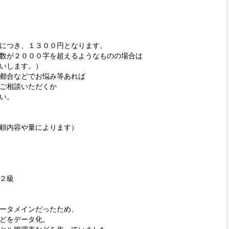
につき、１３００円となります。

数が２０００字を超えるようなものの場合は

いします。）

都合などでお悩み等あれば

ご相談いただくか

い。

頼内容や量によります）

２級

ータメインだったため、

どをデータ化。
