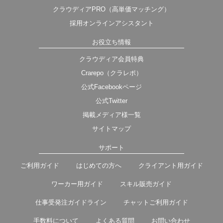
クラウディアPRO（高単価マッチング）
採用オンラインアシスタント
お役立ち情報
クラウディア会員特典
Crarepo（クラレポ）
公式Facebookページ
公式Twitter
掲載メディア様一覧
サイトマップ
サポート
ご利用ガイド
はじめての方へ
クライアント用ガイド
ワーカー用ガイド
スキル販売ガイド
仕事受発注ガイドライン
チャットご利用ガイド
手数料について
よくある質問
お問い合わせ