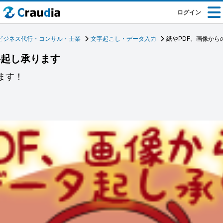
ログイン
ビジネス代行・コンサル・士業
文字起こし・データ入力
紙やPDF、画像から
字起し承ります
します！