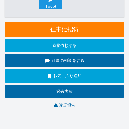
Tweet
仕事に招待
直接依頼する
仕事の相談をする
お気に入り追加
過去実績
違反報告