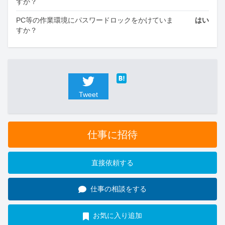
すか？
PC等の作業環境にパスワードロックをかけていま
はい
すか？
Tweet
仕事に招待
直接依頼する
仕事の相談をする
お気に入り追加