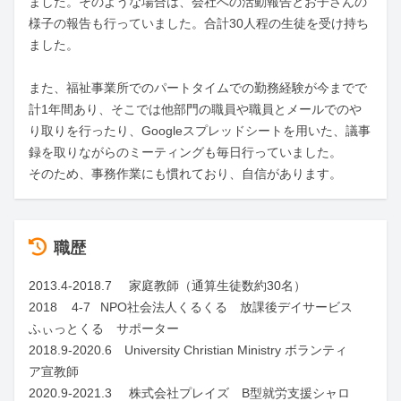
ました。そのような場合は、会社への活動報告とお子さんの
様子の報告も行っていました。合計30人程の生徒を受け持ち
ました。

また、福祉事業所でのパートタイムでの勤務経験が今までで
計1年間あり、そこでは他部門の職員や職員とメールでのや
り取りを行ったり、Googleスプレッドシートを用いた、議事
録を取りながらのミーティングも毎日行っていました。

そのため、事務作業にも慣れており、自信があります。
職歴
2013.4-2018.7		家庭教師（通算生徒数約30名）

2018	4-7	NPO社会法人くるくる　放課後デイサービス
ふぃっとくる　サポーター

2018.9-2020.6　University Christian Ministry ボランティ
ア宣教師

2020.9-2021.3		株式会社プレイズ　B型就労支援シャロ