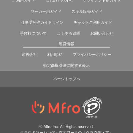
ご利用ガイド
はじめての方へ
クライアント用ガイド
ワーカー用ガイド
スキル販売ガイド
仕事受発注ガイドライン
チャットご利用ガイド
手数料について
よくある質問
お問い合わせ
運営情報
運営会社
利用規約
プライバシーポリシー
特定商取引法に関する表示
ページトップヘ
© Mfro Inc. All Rights reserved.
クラウドソーシング・在宅ワークの「クラウディア」