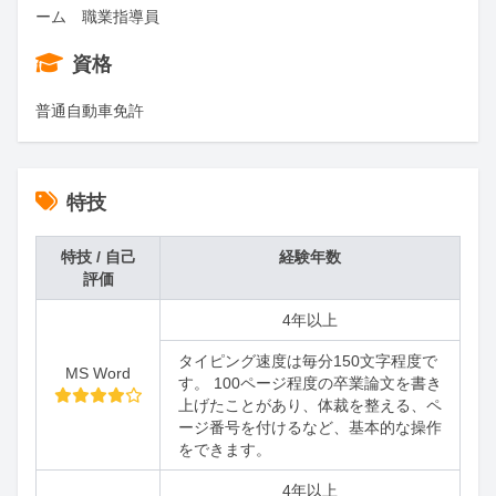
ーム　職業指導員
資格
普通自動車免許
特技
特技 / 自己
経験年数
評価
4年以上
タイピング速度は毎分150文字程度で
MS Word
す。 100ページ程度の卒業論文を書き
上げたことがあり、体裁を整える、ペ
ージ番号を付けるなど、基本的な操作
をできます。
4年以上