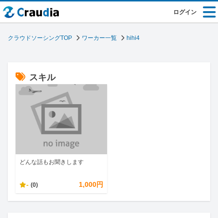
ログイン
クラウドソーシングTOP
ワーカー一覧
hihi4
スキル
どんな話もお聞きします
-
1,000円
(0)