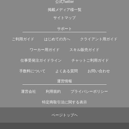
公式Twitter
掲載メディア様一覧
サイトマップ
サポート
ご利用ガイド
はじめての方へ
クライアント用ガイド
ワーカー用ガイド
スキル販売ガイド
仕事受発注ガイドライン
チャットご利用ガイド
手数料について
よくある質問
お問い合わせ
運営情報
運営会社
利用規約
プライバシーポリシー
特定商取引法に関する表示
ページトップヘ