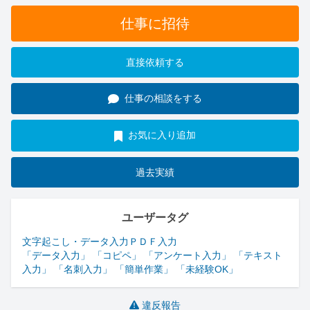
仕事に招待
直接依頼する
仕事の相談をする
お気に入り追加
過去実績
ユーザータグ
文字起こし・データ入力
ＰＤＦ入力
「データ入力」 「コピペ」 「アンケート入力」 「テキスト
入力」 「名刺入力」 「簡単作業」 「未経験OK」
違反報告