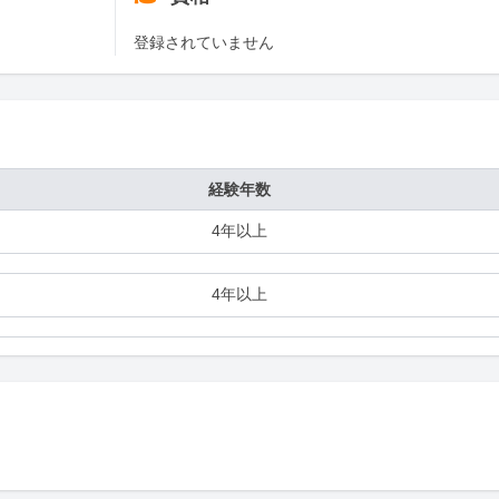
登録されていません
経験年数
4年以上
4年以上