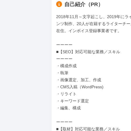
自己紹介（PR）
2018年11月～文字起こし、2019年
ンツ制作、20人が在籍するライターチ
在住。インボイス登録事業者です。

ーーーー

■【SEO】対応可能な業務／スキル

ーーーー

・構成作成

・執筆

・画像選定、加工、作成

・CMS入稿（WordPress)

・リライト

・キーワード選定

・編集、構成

ーーーー

■【取材】対応可能な業務／スキル
