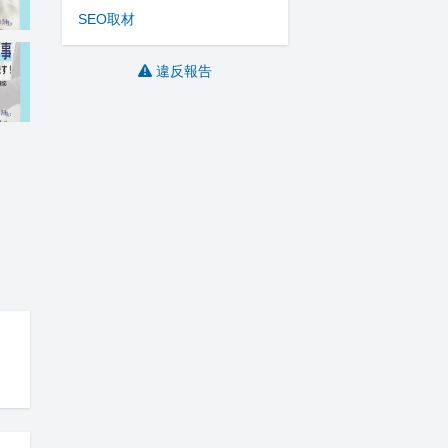
SEO
取材
違反報告