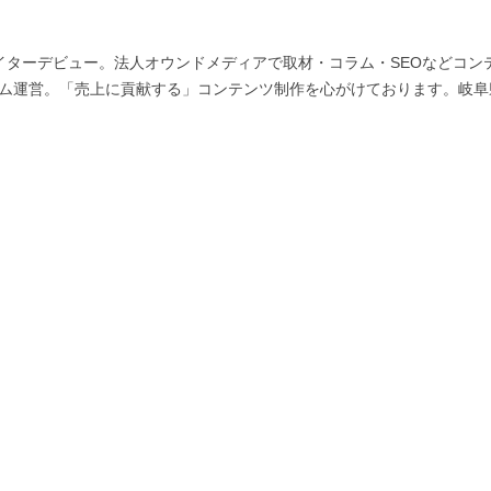
にライターデビュー。法人オウンドメディアで取材・コラム・SEOなどコン
ーム運営。「売上に貢献する」コンテンツ制作を心がけております。岐阜