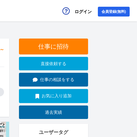
ログイン
会員登録(無料)
仕事に招待
円～
直接依頼する
仕事の相談をする
お気に入り追加
過去実績
ユーザータグ