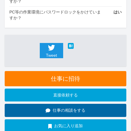
すか？
PC等の作業環境にパスワードロックをかけていま
はい
すか？
Tweet
仕事に招待
直接依頼する
仕事の相談をする
お気に入り追加