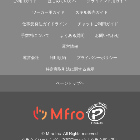
ご利用ガイド
はじめての方へ
クライアント用ガイド
ワーカー用ガイド
スキル販売ガイド
仕事受発注ガイドライン
チャットご利用ガイド
手数料について
よくある質問
お問い合わせ
運営情報
運営会社
利用規約
プライバシーポリシー
特定商取引法に関する表示
ページトップヘ
© Mfro Inc. All Rights reserved.
クラウドソーシング・在宅ワークの「クラウディア」