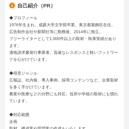
自己紹介（PR）
◆プロフィール

1976年生まれ。成蹊大学文学部卒業。東京都葛飾区在住。

広告制作会社や新聞社等に勤務後、2014年に独立。

フリーライターとして1,000件以上の取材・執筆実績があり
ます。

適格請求書発行事業者。迅速なレスポンスと軽いフットワー
クを心がけています。

◆得意ジャンル

広報誌、社内報、導入事例、採用コンテンツなど、企業取材
を多く手がけています。

農業や医療などの分野にも対応。役所や学校の取材にも慣れ
ています。

◆対応範囲

企画

取材　構成案や質問案の作成もいたします
