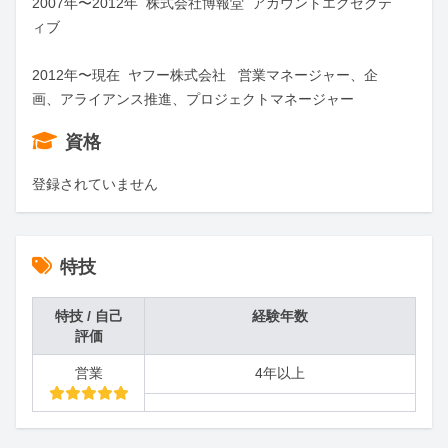
2007年〜2012年  株式会社博報堂  アカウントエグゼクテ
ィブ

2012年〜現在  ヤフー株式会社   営業マネージャー、企
画、アライアンス推進、プロジェクトマネージャー
資格
登録されていません
特技
特技 / 自己
経験年数
評価
営業
4年以上