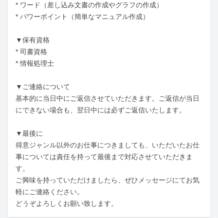
* ワード（差し込み文書の作成やグラフの作成）

* パワーポイント（簡単なマニュアル作成）

▼保有資格

* 司書資格

* 情報処理士

▼ご連絡について

基本的に当日中にご返信させていただきます。ご返信が当日
にできない場合も、翌日中には必ずご返信いたします。

▼最後に

得意ジャンル以外のお仕事につきましても、いただいたお仕
事については責任を持って最後まで対応させていただきま
す。

ご興味を持っていただけましたら、ぜひメッセージにてお気
軽にご連絡ください。

どうぞよろしくお願い致します。