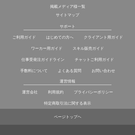
掲載メディア様一覧
サイトマップ
サポート
ご利用ガイド
はじめての方へ
クライアント用ガイド
ワーカー用ガイド
スキル販売ガイド
仕事受発注ガイドライン
チャットご利用ガイド
手数料について
よくある質問
お問い合わせ
運営情報
運営会社
利用規約
プライバシーポリシー
特定商取引法に関する表示
ページトップヘ