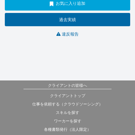
お気に入り追加
過去実績
違反報告
クライアントの皆様へ
クライアントトップ
仕事を依頼する（クラウドソーシング）
スキルを探す
ワーカーを探す
各種書類発行（法人限定）