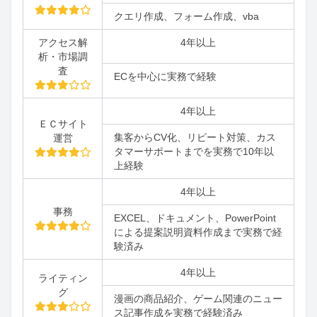
クエリ作成、フォーム作成、vba
アクセス解
4年以上
析・市場調
査
ECを中心に実務で経験
4年以上
ＥＣサイト
集客からCV化、リピート対策、カス
運営
タマーサポートまでを実務で10年以
上経験
4年以上
事務
EXCEL、ドキュメント、PowerPoint
による提案説明資料作成まで実務で経
験済み
4年以上
ライティン
グ
漫画の商品紹介、ゲーム関連のニュー
ス記事作成を実務で経験済み