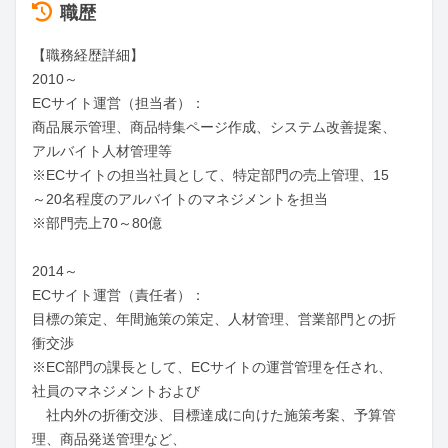
職歴
【職務経歴詳細】

2010～

ECサイト運営（担当者）：

商品展示管理、商品特集ページ作成、システム改善提案、
アルバイト人材管理等

※ECサイトの担当社員として、特定部門の売上管理、15
～20名程度のアルバイトのマネジメントを担当

※部門売上70～80億

2014～

ECサイト運営（責任者）：

目標の策定、年間施策の策定、人材管理、営業部門との折
衝交渉

※EC部門の課長として、ECサイトの運営管理を任され、
社員のマネジメントおよび

　社内外の折衝交渉、目標達成に向けた施策考案、予算管
理、商品発送管理など、
