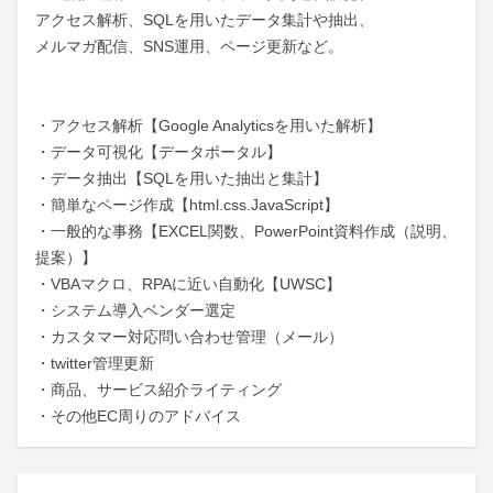
アクセス解析、SQLを用いたデータ集計や抽出、

メルマガ配信、SNS運用、ページ更新など。

・アクセス解析【Google Analyticsを用いた解析】

・データ可視化【データポータル】

・データ抽出【SQLを用いた抽出と集計】

・簡単なページ作成【html.css.JavaScript】

・一般的な事務【EXCEL関数、PowerPoint資料作成（説明、
提案）】

・VBAマクロ、RPAに近い自動化【UWSC】

・システム導入ベンダー選定

・カスタマー対応問い合わせ管理（メール）

・twitter管理更新

・商品、サービス紹介ライティング

・その他EC周りのアドバイス