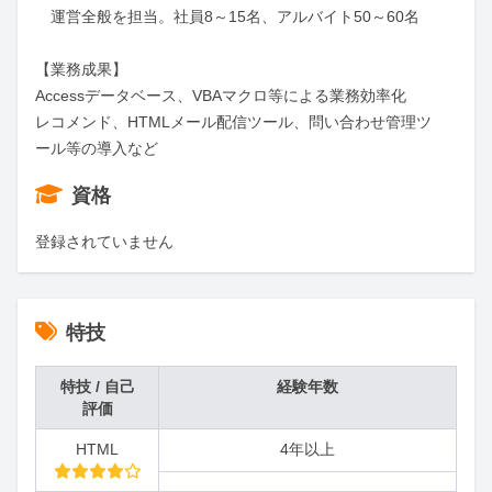
　運営全般を担当。社員8～15名、アルバイト50～60名

【業務成果】

Accessデータベース、VBAマクロ等による業務効率化

レコメンド、HTMLメール配信ツール、問い合わせ管理ツ
ール等の導入など
資格
登録されていません
特技
特技 / 自己
経験年数
評価
HTML
4年以上