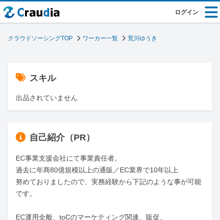
ログイン
クラウドソーシングTOP
ワーカー一覧
荒川ゆうき
スキル
出品されていません
自己紹介（PR）
EC事業支援会社にて事業責任者。

過去に年商80億規模以上の通販／EC業界で10年以上

努めておりましたので、実務経験から下記のような事が可能
です。

EC運用全般、toCのマーケティング関連、販促、
