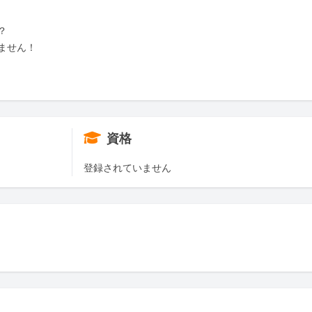


せん！

資格
登録されていません