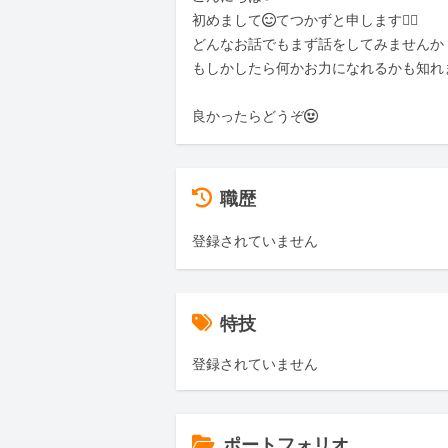
初めまして😊てつかずと申します🙇‍♀️

どんなお話でもまず話をしてみませんか？
もしかしたら何かお力になれるかも知れま
良かったらどうぞ🤩
職歴
登録されていません
特技
登録されていません
ポートフォリオ