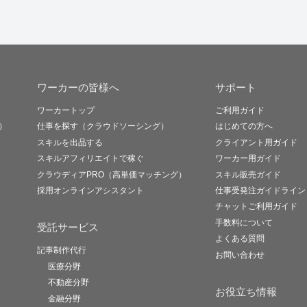
ワーカーの皆様へ
サポート
ワーカートップ
ご利用ガイド
）
仕事を探す（クラウドソーシング）
はじめての方へ
スキルを出品する
クライアント用ガイド
スキルアフィリエイトで稼ぐ
ワーカー用ガイド
クラウディアPRO（高単価マッチング）
スキル販売ガイド
採用オンラインアシスタント
仕事受発注ガイドライン
チャットご利用ガイド
手数料について
受託サービス
よくある質問
記事制作代行
お問い合わせ
医療分野
不動産分野
お役立ち情報
金融分野