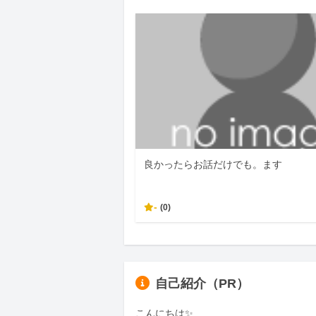
良かったらお話だけでも。ます
-
(0)
自己紹介（PR）
こんにちは✨
