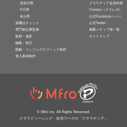
美容分野
クラウディア会員特典
IT分野
Crarepo（クラレポ）
食分野
公式Facebookページ
薬機法チェック
公式Twitter
専門家記事監修
掲載メディア様一覧
取材・撮影
サイトマップ
編集・校正
図解・インフォグラフィック制作
導入事例制作
© Mfro Inc. All Rights Reserved.
クラウドソーシング・在宅ワークの「クラウディア」