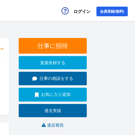
ログイン
会員登録(無料)
仕事に招待
円～
直接依頼する
仕事の相談をする
お気に入り追加
過去実績
違反報告