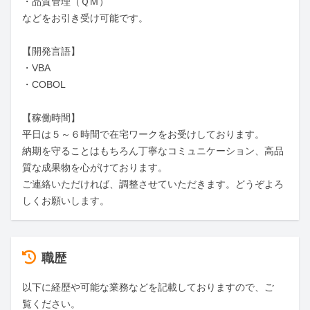
・品質管理（ＱＭ）

などをお引き受け可能です。

【開発言語】

・VBA 

・COBOL 

【稼働時間】

平日は５～６時間で在宅ワークをお受けしております。

納期を守ることはもちろん丁寧なコミュニケーション、高品
質な成果物を心がけております。

ご連絡いただければ、調整させていただきます。どうぞよろ
しくお願いします。
職歴
以下に経歴や可能な業務などを記載しておりますので、ご
覧ください。
