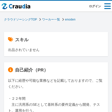
ログイン
クラウドソーシングTOP
ワーカー一覧
enoden
スキル
出品されていません
自己紹介（PR）
以下に経歴や可能な業務などを記載しておりますので、ご覧
ください。

・２２年間

　主に汎用系のSEとして基幹系の要件定義から開発、テス
ト、運用を行う。
