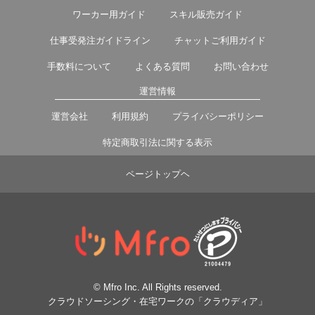
ワーカー用ガイド
スキル販売ガイド
仕事受発注ガイドライン
チャットご利用ガイド
手数料について
よくある質問
お問い合わせ
運営情報
運営会社
利用規約
プライバシーポリシー
特定商取引法に関する表示
ページトップヘ
© Mfro Inc. All Rights reserved.
クラウドソーシング・在宅ワークの「クラウディア」