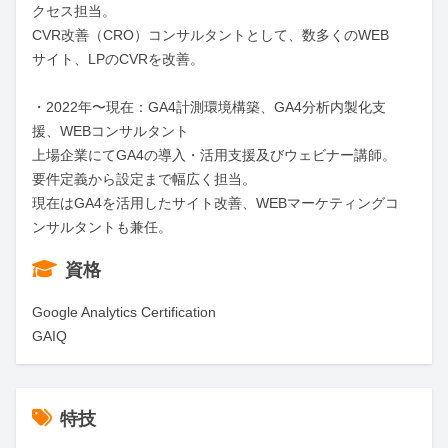
クセス担当。

CVR改善（CRO）コンサルタントとして、数多くのWEB
サイト、LPのCVRを改善。

・2022年〜現在：GA4計測環境構築、GA4分析内製化支
援、WEBコンサルタント

上場企業にてGA4の導入・活用支援及びウェビナー講師。
要件定義から設定まで幅広く担当。

現在はGA4を活用したサイト改善、WEBマーケティングコ
ンサルタントも兼任。
資格
Google Analytics Certification

GAIQ
特技