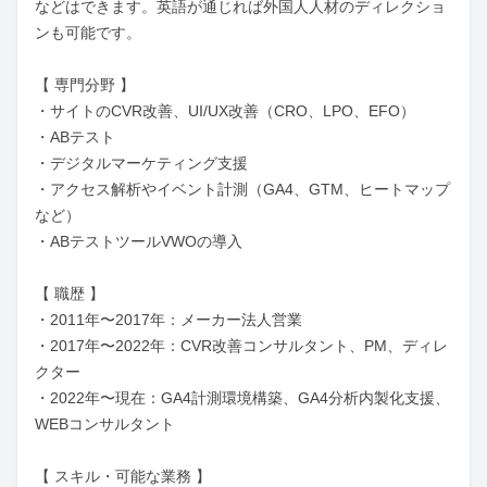
などはできます。英語が通じれば外国人人材のディレクショ
ンも可能です。

【 専門分野 】

・サイトのCVR改善、UI/UX改善（CRO、LPO、EFO）

・ABテスト

・デジタルマーケティング支援

・アクセス解析やイベント計測（GA4、GTM、ヒートマップ
など）

・ABテストツールVWOの導入

【 職歴 】

・2011年〜2017年：メーカー法人営業

・2017年〜2022年：CVR改善コンサルタント、PM、ディレ
クター

・2022年〜現在：GA4計測環境構築、GA4分析内製化支援、
WEBコンサルタント

【 スキル・可能な業務 】
