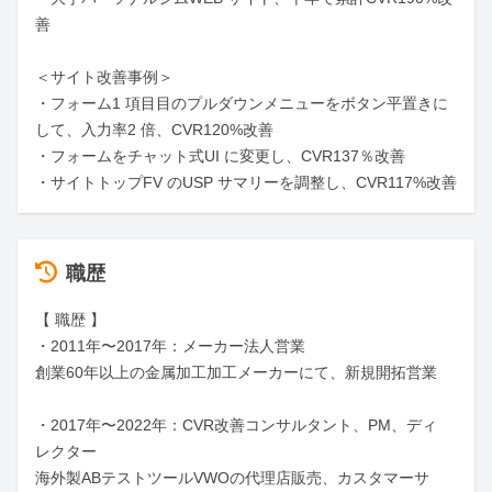
善

＜サイト改善事例＞

・フォーム1 項目目のプルダウンメニューをボタン平置きに
して、入力率2 倍、CVR120%改善

・フォームをチャット式UI に変更し、CVR137％改善

・サイトトップFV のUSP サマリーを調整し、CVR117%改善
職歴
【 職歴 】

・2011年〜2017年：メーカー法人営業

創業60年以上の金属加工加工メーカーにて、新規開拓営業

・2017年〜2022年：CVR改善コンサルタント、PM、ディ
レクター

海外製ABテストツールVWOの代理店販売、カスタマーサ