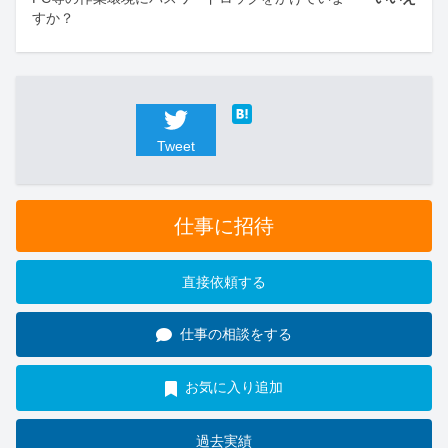
すか？
Tweet
仕事に招待
直接依頼する
仕事の相談をする
お気に入り追加
過去実績