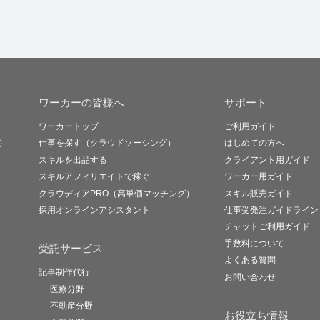
ワーカーの皆様へ
サポート
ワーカートップ
ご利用ガイド
）
仕事を探す（クラウドソーシング）
はじめての方へ
スキルを出品する
クライアント用ガイド
スキルアフィリエイトで稼ぐ
ワーカー用ガイド
クラウディアPRO（高単価マッチング）
スキル販売ガイド
採用オンラインアシスタント
仕事受発注ガイドライン
チャットご利用ガイド
手数料について
受託サービス
よくある質問
記事制作代行
お問い合わせ
医療分野
不動産分野
お役立ち情報