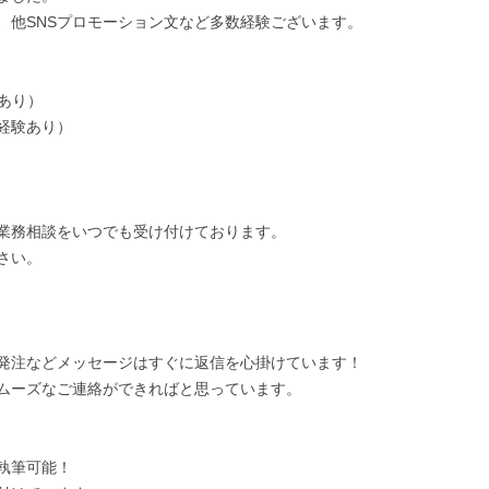
他SNSプロモーション文など多数経験ございます。

あり）

験あり）

業務相談をいつでも受け付けております。

い。

発注などメッセージはすぐに返信を心掛けています！

ムーズなご連絡ができればと思っています。

筆可能！
