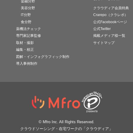
金融分野
美容分野
クラウディア会員特典
IT分野
Crarepo（クラレポ）
食分野
公式Facebookページ
薬機法チェック
公式Twitter
専門家記事監修
掲載メディア様一覧
取材・撮影
サイトマップ
編集・校正
図解・インフォグラフィック制作
導入事例制作
© Mfro Inc. All Rights Reserved.
クラウドソーシング・在宅ワークの「クラウディア」