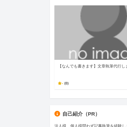
【なんでも書きます】文章執筆代行し
-
(0)
自己紹介（PR）
法人様、個人様問わず記事執筆を経験しま