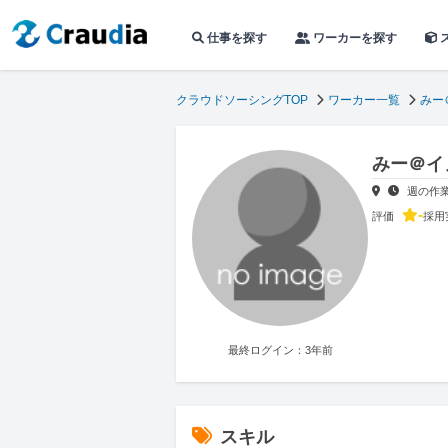
仕事を探す
ワーカーを探す
クラウドソーシングTOP
ワーカー一覧
みー
みー＠イ
週の作
-
評価
採用
最終ログイン：3年前
スキル