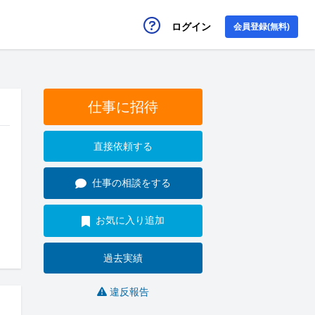
ログイン
会員登録(無料)
仕事に招待
直接依頼する
仕事の相談をする
お気に入り追加
過去実績
違反報告