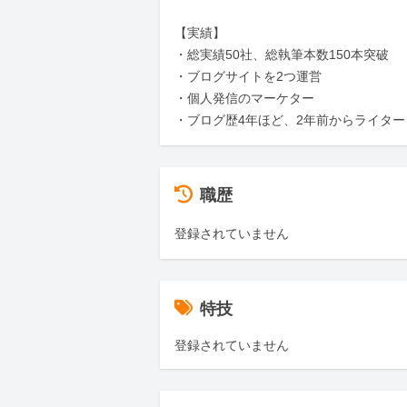
【実績】

・総実績50社、総執筆本数150本突破

・ブログサイトを2つ運営

・個人発信のマーケター

・ブログ歴4年ほど、2年前からライタ
職歴
登録されていません
特技
登録されていません